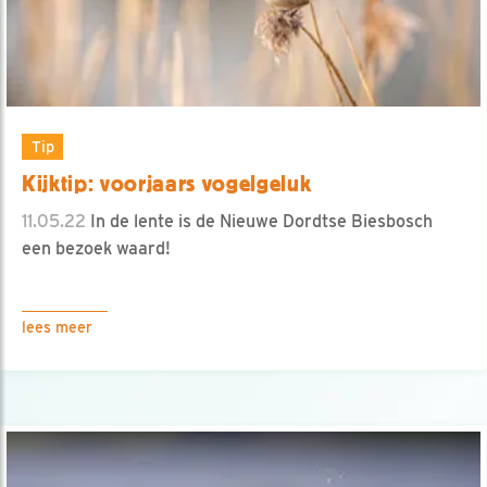
Tip
Kijktip: voorjaars vogelgeluk
11.05.22
In de lente is de Nieuwe Dordtse Biesbosch
een bezoek waard!
lees meer