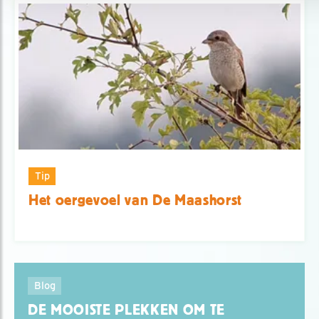
Tip
Het oergevoel van De Maashorst
Blog
DE MOOISTE PLEKKEN OM TE