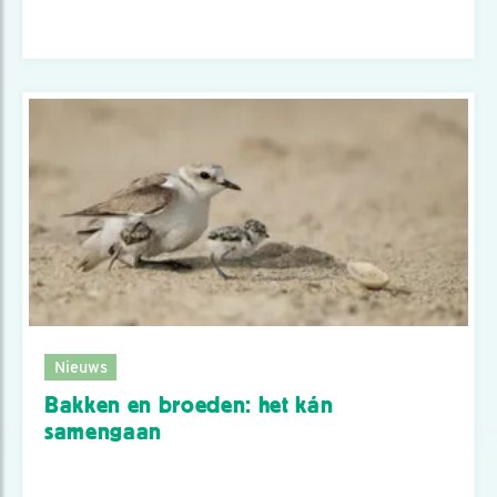
Nieuws
Bakken en broeden: het kán
samengaan