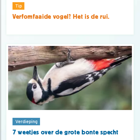
Tip
Verfomfaaide vogel? Het is de rui.
Verdieping
7 weetjes over de grote bonte specht