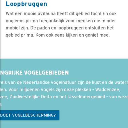
Loopbruggen
Wat een mooie avifauna heeft dit gebied toch! En ook
nog eens prima toegankelijk voor mensen die minder
mobiel zijn. De paden en loopbruggen ontsluiten het
gebied prima. Kom ook eens kijken en geniet mee.
ANGRIJKE VOGELGEBIEDEN
els van de Nederlandse vogelnatuur zijn de kust en de waterr
en. Voor miljoenen vogels zijn deze plekken - Waddenzee,
ee, Zuidwestelijke Delta en het IJsselmeergebied - van weze
.
 DOET VOGELBESCHERMING?