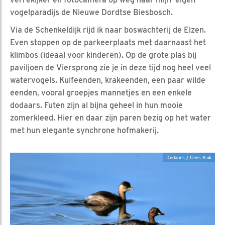
vogelparadijs de Nieuwe Dordtse Biesbosch.
Via de Schenkeldijk rijd ik naar boswachterij de Elzen.
Even stoppen op de parkeerplaats met daarnaast het
klimbos (ideaal voor kinderen). Op de grote plas bij
paviljoen de Viersprong zie je in deze tijd nog heel veel
watervogels. Kuifeenden, krakeenden, een paar wilde
eenden, vooral groepjes mannetjes en een enkele
dodaars. Futen zijn al bijna geheel in hun mooie
zomerkleed. Hier en daar zijn paren bezig op het water
met hun elegante synchrone hofmakerij.
Dodaars / Cees Kok