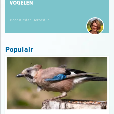
VOGELEN
Door Kirsten Dorrestijn
Populair