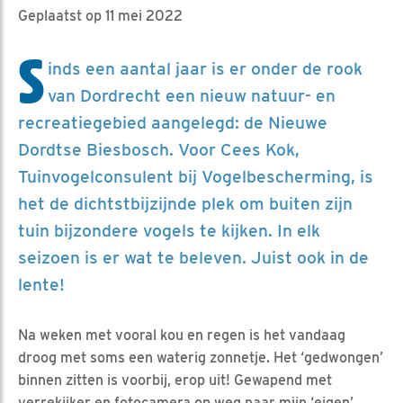
Geplaatst op 11 mei 2022
S
inds een aantal jaar is er onder de rook
van Dordrecht een nieuw natuur- en
recreatiegebied aangelegd: de Nieuwe
Dordtse Biesbosch. Voor Cees Kok,
Tuinvogelconsulent bij Vogelbescherming, is
het de dichtstbijzijnde plek om buiten zijn
tuin bijzondere vogels te kijken. In elk
seizoen is er wat te beleven. Juist ook in de
lente!
Na weken met vooral kou en regen is het vandaag
droog met soms een waterig zonnetje. Het ‘gedwongen’
binnen zitten is voorbij, erop uit! Gewapend met
verrekijker en fotocamera op weg naar mijn ‘eigen’