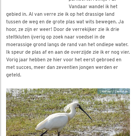
Vandaar wandel ik het
gebied in. Al van verre zie ik op het drassige land
tussen de weg en de grote plas wat wits bewegen. Ja
hoor, ze zijn er weer! Door de verrekijker zie ik drie
steltkluten ijverig op zoek naar voedsel in de
moerassige grond langs de rand van het ondiepe water.
Ik speur de plas af en aan de overzijde zie ik er nog vier.
Vorig jaar hebben ze hier voor het eerst gebroed en
met succes, meer dan zeventien jongen werden er
geteld.
Lepelaar / Cees Kok