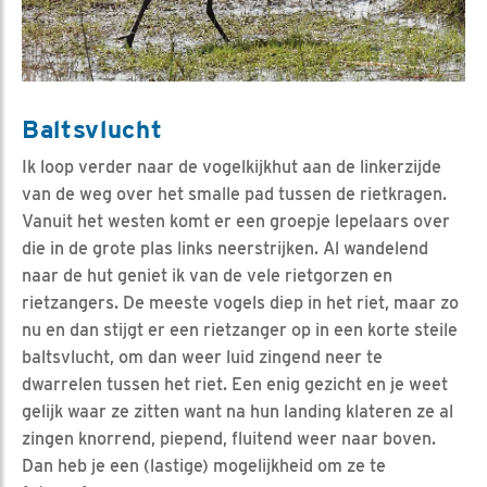
Baltsvlucht
Ik loop verder naar de vogelkijkhut aan de linkerzijde
van de weg over het smalle pad tussen de rietkragen.
Vanuit het westen komt er een groepje lepelaars over
die in de grote plas links neerstrijken. Al wandelend
naar de hut geniet ik van de vele rietgorzen en
rietzangers. De meeste vogels diep in het riet, maar zo
nu en dan stijgt er een rietzanger op in een korte steile
baltsvlucht, om dan weer luid zingend neer te
dwarrelen tussen het riet. Een enig gezicht en je weet
gelijk waar ze zitten want na hun landing klateren ze al
zingen knorrend, piepend, fluitend weer naar boven.
Dan heb je een (lastige) mogelijkheid om ze te