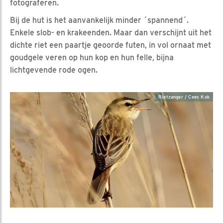
fotograferen.
Bij de hut is het aanvankelijk minder ´spannend´.
Enkele slob- en krakeenden. Maar dan verschijnt uit het
dichte riet een paartje geoorde futen, in vol ornaat met
goudgele veren op hun kop en hun felle, bijna
lichtgevende rode ogen.
Rietzanger / Cees Kok