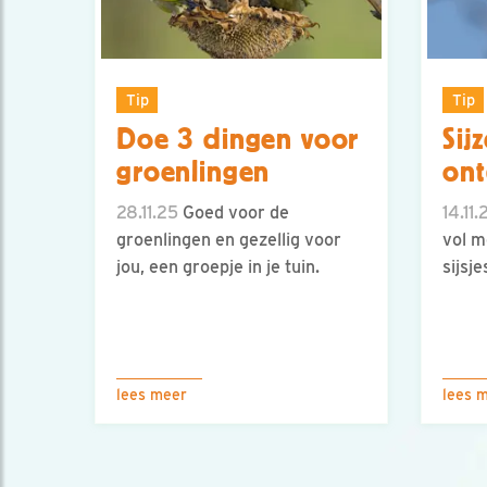
Tip
Tip
Doe 3 dingen voor
Sij
groenlingen
ont
28.11.25
Goed voor de
14.11.
groenlingen en gezellig voor
vol m
jou, een groepje in je tuin.
sijsje
lees meer
lees 