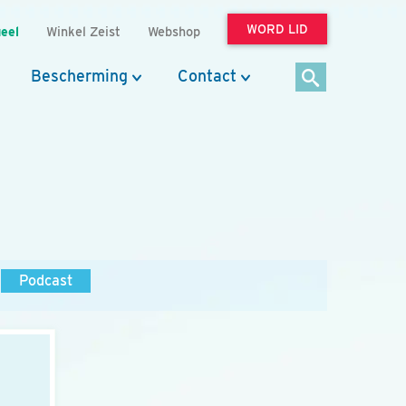
WORD LID
eel
Winkel Zeist
Webshop
Bescherming
Contact
Podcast