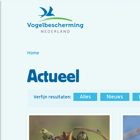
Home
Actueel
Alles
Nieuws
Verfijn resultaten: