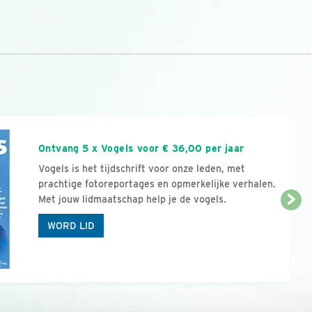
n
Ontvang 5 x Vogels voor € 36,00 per jaar
Vogels is het tijdschrift voor onze leden, met
prachtige fotoreportages en opmerkelijke verhalen.
Met jouw lidmaatschap help je de vogels.
WORD LID