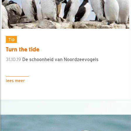
Tip
Turn the tide
31.10.19
De schoonheid van Noordzeevogels
lees meer