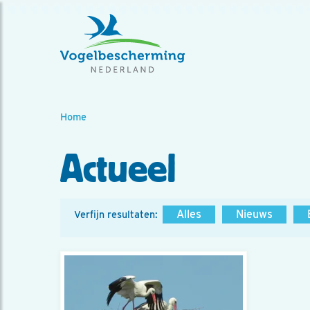
Home
Actueel
Alles
Nieuws
Verfijn resultaten: