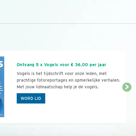
n
Ontvang 5 x Vogels voor € 36,00 per jaar
Vogels is het tijdschrift voor onze leden, met
prachtige fotoreportages en opmerkelijke verhalen.
Met jouw lidmaatschap help je de vogels.
WORD LID