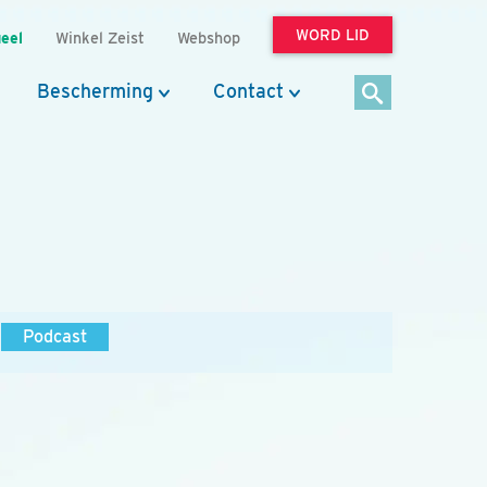
WORD LID
eel
Winkel Zeist
Webshop
Bescherming
Contact
Podcast