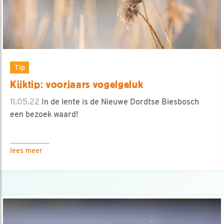
Tip
Kijktip: voorjaars vogelgeluk
11.05.22
In de lente is de Nieuwe Dordtse Biesbosch
een bezoek waard!
lees meer