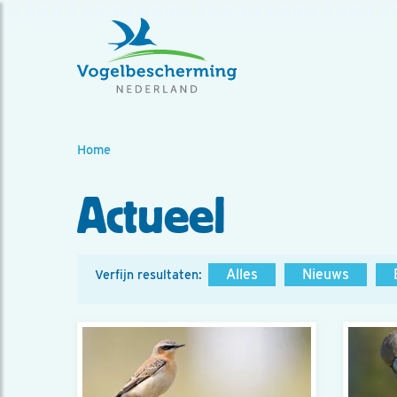
Home
Actueel
Alles
Nieuws
Verfijn resultaten: