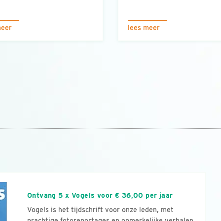
meer
lees meer
n
Ontvang 5 x Vogels voor € 36,00 per jaar
Vogels is het tijdschrift voor onze leden, met
prachtige fotoreportages en opmerkelijke verhalen.