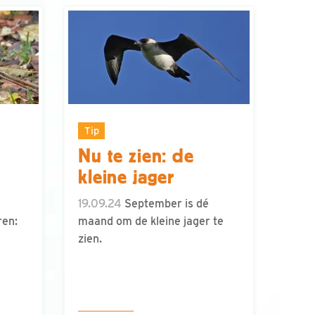
Tip
Nu te zien: de
kleine jager
19.09.24
September is dé
ren:
maand om de kleine jager te
zien.