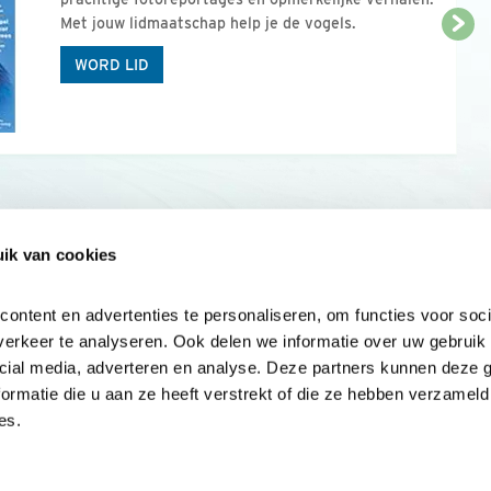
Met jouw lidmaatschap help je de vogels.
WORD LID
ik van cookies
Onze sites
Mijn privacy
Cookieverklar
ntent en advertenties te personaliseren, om functies voor socia
erkeer te analyseren. Ook delen we informatie over uw gebruik v
cial media, adverteren en analyse. Deze partners kunnen deze 
rmatie die u aan ze heeft verstrekt of die ze hebben verzameld 
es.
Samen voor
vogels en natuur