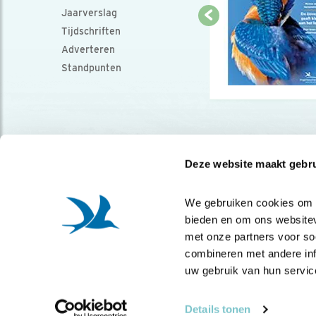
Jaarverslag
Tijdschriften
Adverteren
Standpunten
Deze website maakt gebru
We gebruiken cookies om co
bieden en om ons websitev
met onze partners voor so
combineren met andere info
uw gebruik van hun servic
Details tonen