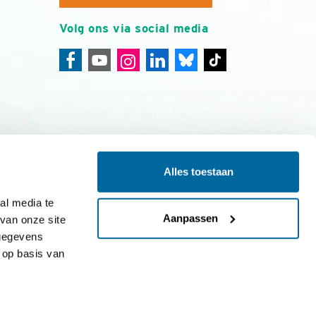
Volg ons via social media
Alles toestaan
ing
Colofon
l media te 
Aanpassen
an onze site 
gegevens 
op basis van 