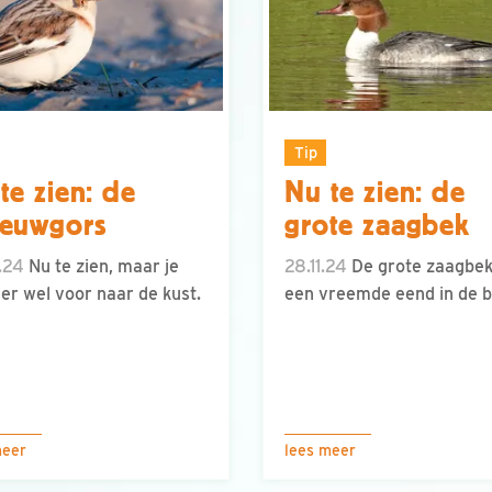
Tip
te zien: de
Nu te zien: de
eeuwgors
grote zaagbek
.24
Nu te zien, maar je
28.11.24
De grote zaagbek
er wel voor naar de kust.
een vreemde eend in de bi
meer
lees meer