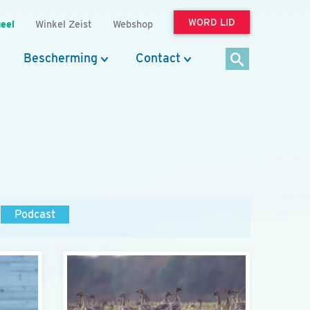
WORD LID
eel
Winkel Zeist
Webshop
Bescherming
Contact
Podcast