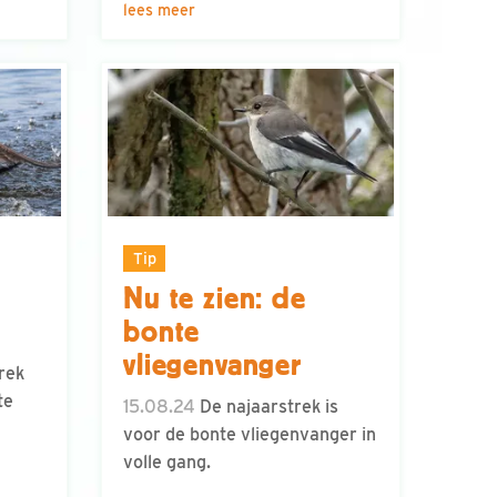
lees meer
Tip
Nu te zien: de
bonte
vliegenvanger
rek
te
15.08.24
De najaarstrek is
voor de bonte vliegenvanger in
volle gang.