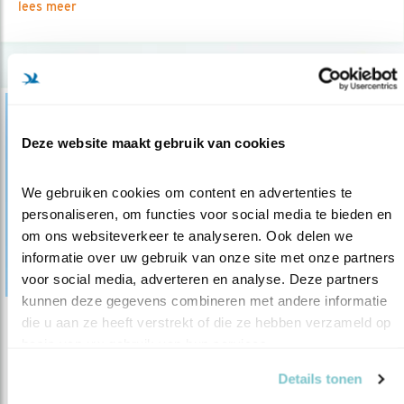
lees meer
Deze website maakt gebruik van cookies
We gebruiken cookies om content en advertenties te 
personaliseren, om functies voor social media te bieden en 
om ons websiteverkeer te analyseren. Ook delen we 
informatie over uw gebruik van onze site met onze partners 
voor social media, adverteren en analyse. Deze partners 
kunnen deze gegevens combineren met andere informatie 
die u aan ze heeft verstrekt of die ze hebben verzameld op 
Tip
basis van uw gebruik van hun services.
Mee op reis naar Georgië
Details tonen
30.06.17
Ga in september mee naar Georgië en geniet