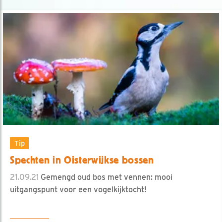
Tip
Spechten in Oisterwijkse bossen
21.09.21
Gemengd oud bos met vennen: mooi
uitgangspunt voor een vogelkijktocht!