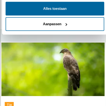
van de roofvogeltrek in Batumi.
Alles toestaan
lees meer
Aanpassen
Tip