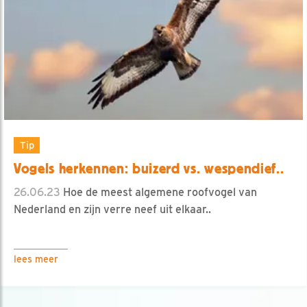
Tip
Vogels herkennen: buizerd vs. wespendief..
26.06.23
Hoe de meest algemene roofvogel van
Nederland en zijn verre neef uit elkaar..
lees meer