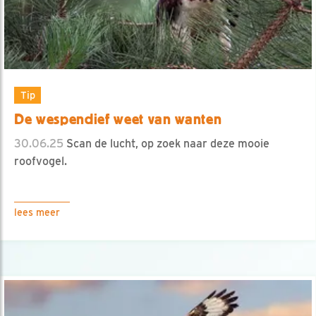
Tip
De wespendief weet van wanten
30.06.25
Scan de lucht, op zoek naar deze mooie
roofvogel.
lees meer