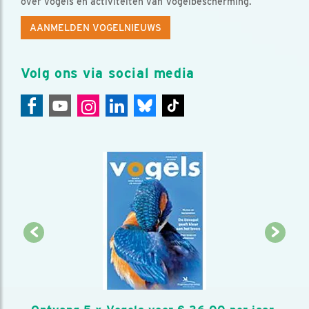
over vogels en activiteiten van Vogelbescherming.
AANMELDEN VOGELNIEUWS
Volg ons via social media