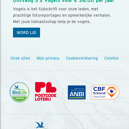
Ontvang 5 x Vogels voor € 36,00 per jaar
Vogels is het tijdschrift voor onze leden, met
prachtige fotoreportages en opmerkelijke verhalen.
Met jouw lidmaatschap help je de vogels.
WORD LID
Onze sites
Mijn privacy
Cookieverklaring
Colofon