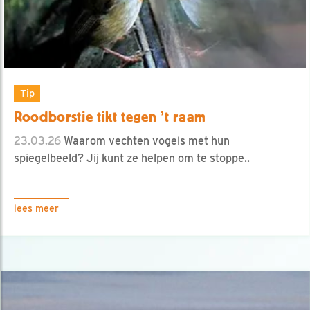
Tip
Roodborstje tikt tegen ’t raam
23.03.26
Waarom vechten vogels met hun
spiegelbeeld? Jij kunt ze helpen om te stoppe..
lees meer