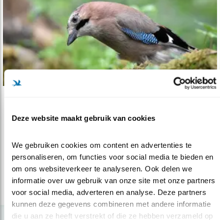
Tip
Deze website maakt gebruik van cookies
Kijktip: heerlijke heide
01.02.22
Winterwandeling met vogels.
We gebruiken cookies om content en advertenties te 
personaliseren, om functies voor social media te bieden en 
om ons websiteverkeer te analyseren. Ook delen we 
lees meer
informatie over uw gebruik van onze site met onze partners 
voor social media, adverteren en analyse. Deze partners 
kunnen deze gegevens combineren met andere informatie 
die u aan ze heeft verstrekt of die ze hebben verzameld op 