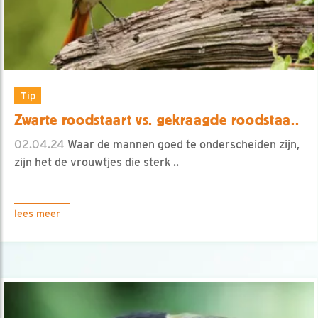
Tip
Zwarte roodstaart vs. gekraagde roodstaa..
02.04.24
Waar de mannen goed te onderscheiden zijn,
zijn het de vrouwtjes die sterk ..
lees meer