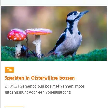
Tip
Spechten in Oisterwijkse bossen
21.09.21
Gemengd oud bos met vennen: mooi
uitgangspunt voor een vogelkijktocht!