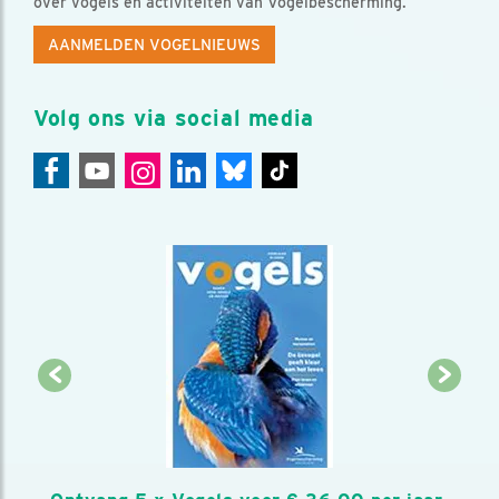
over vogels en activiteiten van Vogelbescherming.
AANMELDEN VOGELNIEUWS
Volg ons via social media