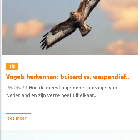
Tip
Vogels herkennen: buizerd vs. wespendief..
26.06.23
Hoe de meest algemene roofvogel van
Nederland en zijn verre neef uit elkaar..
lees meer