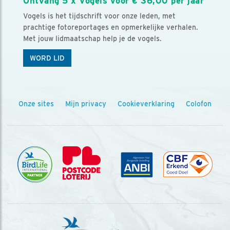
Ontvang 5 x Vogels voor € 36,00 per jaar
Vogels is het tijdschrift voor onze leden, met
prachtige fotoreportages en opmerkelijke verhalen.
Met jouw lidmaatschap help je de vogels.
WORD LID
Onze sites
Mijn privacy
Cookieverklaring
Colofon