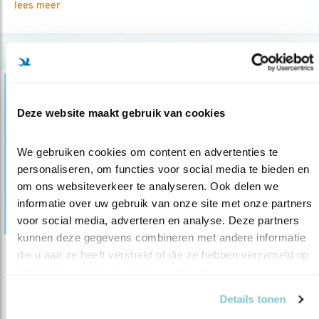
lees meer
Deze website maakt gebruik van cookies
We gebruiken cookies om content en advertenties te 
personaliseren, om functies voor social media te bieden en 
om ons websiteverkeer te analyseren. Ook delen we 
informatie over uw gebruik van onze site met onze partners 
voor social media, adverteren en analyse. Deze partners 
kunnen deze gegevens combineren met andere informatie 
die u aan ze heeft verstrekt of die ze hebben verzameld op 
Tip
basis van uw gebruik van hun services.
Mee op reis naar Georgië
Details tonen
30.06.17
Ga in september mee naar Georgië en geniet