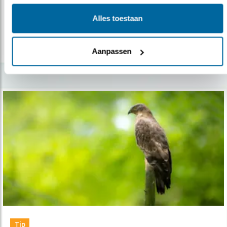
van de roofvogeltrek in Batumi.
Alles toestaan
lees meer
Aanpassen
Tip