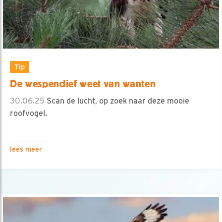
Tip
De wespendief weet van wanten
30.06.25
Scan de lucht, op zoek naar deze mooie
roofvogel.
lees meer