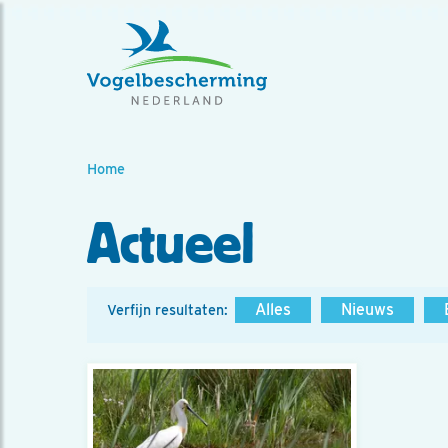
Home
Actueel
Alles
Nieuws
Verfijn resultaten: