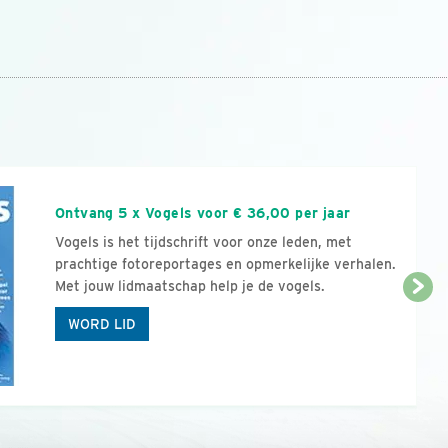
n
Ontvang 5 x Vogels voor € 36,00 per jaar
Vogels is het tijdschrift voor onze leden, met
prachtige fotoreportages en opmerkelijke verhalen.
Met jouw lidmaatschap help je de vogels.
WORD LID