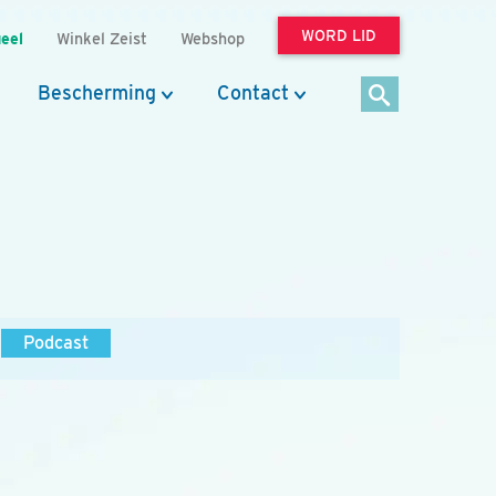
WORD LID
eel
Winkel Zeist
Webshop
Bescherming
Contact
Podcast