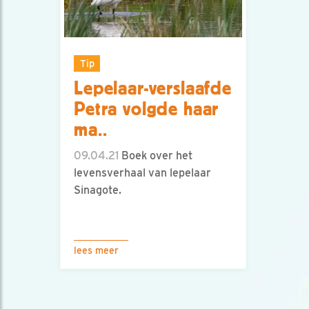
Tip
Lepelaar-verslaafde
Petra volgde haar
ma..
09.04.21
Boek over het
levensverhaal van lepelaar
Sinagote.
lees meer