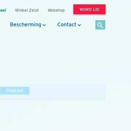
WORD LID
eel
Winkel Zeist
Webshop
Bescherming
Contact
Podcast