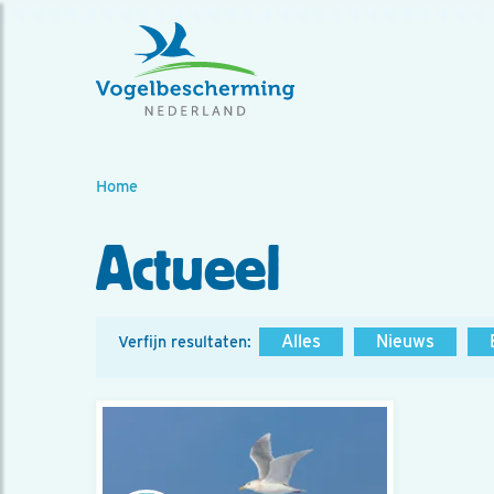
Home
Actueel
Alles
Nieuws
Verfijn resultaten: