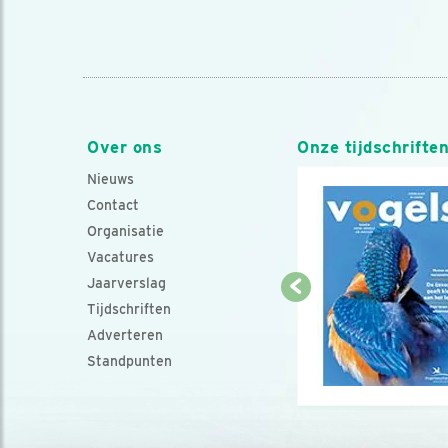
Over ons
Onze tijdschrifte
Nieuws
Contact
Organisatie
Vacatures
Jaarverslag
Tijdschriften
Adverteren
Standpunten