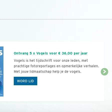
n
Ontvang 5 x Vogels voor € 36,00 per jaar
Vogels is het tijdschrift voor onze leden, met
prachtige fotoreportages en opmerkelijke verhalen.
Met jouw lidmaatschap help je de vogels.
WORD LID