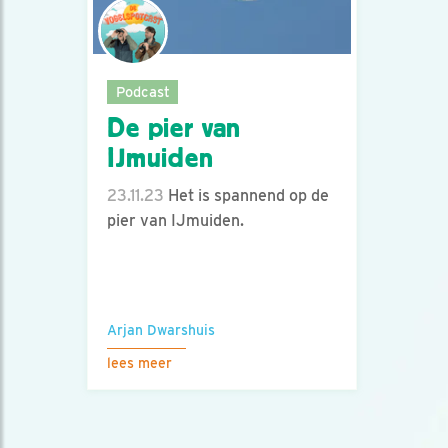
Podcast
De pier van
IJmuiden
23.11.23
Het is spannend op de
pier van IJmuiden.
Arjan Dwarshuis
lees meer