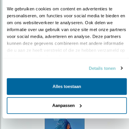
We gebruiken cookies om content en advertenties te 
personaliseren, om functies voor social media te bieden en 
om ons websiteverkeer te analyseren. Ook delen we 
Op de hoogte blijven?
informatie over uw gebruik van onze site met onze partners 
voor social media, adverteren en analyse. Deze partners 
Meld je aan en ontvang nieuws, inspiratie, acties en tips
kunnen deze gegevens combineren met andere informatie 
over vogels en activiteiten van Vogelbescherming.
die u aan ze heeft verstrekt of die ze hebben verzameld op 
AANMELDEN VOGELNIEUWS
basis van uw gebruik van hun services.
Details tonen
Volg ons via social media
Alles toestaan
Aanpassen