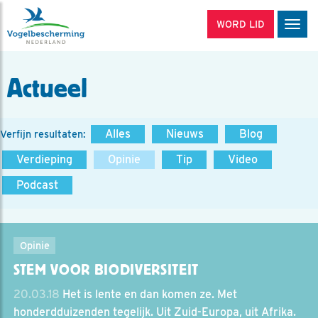
WORD LID
Men
Actueel
Alles
Nieuws
Blog
Verfijn resultaten:
Verdieping
Opinie
Tip
Video
Podcast
Opinie
STEM VOOR BIODIVERSITEIT
20.03.18
Het is lente en dan komen ze. Met
honderdduizenden tegelijk. Uit Zuid-Europa, uit Afrika.