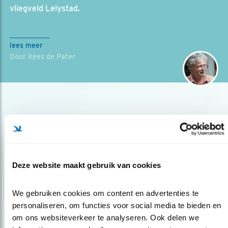
vliegveld Lelystad.
lees meer
Door Kees de Pater
Deze website maakt gebruik van cookies
Op de hoogte blijven?
We gebruiken cookies om content en advertenties te 
Meld je aan en ontvang nieuws, inspiratie, acties en tips
personaliseren, om functies voor social media te bieden en 
over vogels en activiteiten van Vogelbescherming.
om ons websiteverkeer te analyseren. Ook delen we 