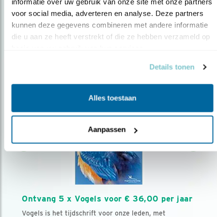
AANMELDEN VOGELNIEUWS
informatie over uw gebruik van onze site met onze partners 
voor social media, adverteren en analyse. Deze partners 
kunnen deze gegevens combineren met andere informatie 
Volg ons via social media
die u aan ze heeft verstrekt of die ze hebben verzameld op 
basis van uw gebruik van hun services.
Details tonen
Alles toestaan
Aanpassen
Ontvang 5 x Vogels voor € 36,00 per jaar
Vogels is het tijdschrift voor onze leden, met