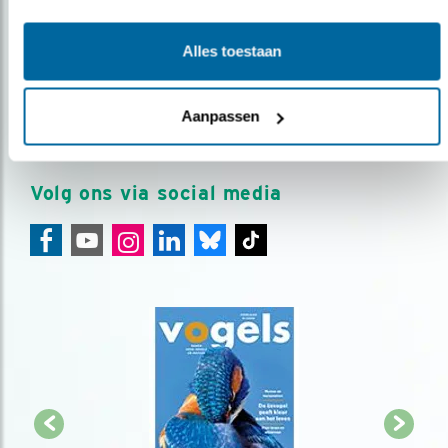
Op de hoogte blijven?
Alles toestaan
Meld je aan en ontvang nieuws, inspiratie, acties en tips
over vogels en activiteiten van Vogelbescherming.
Aanpassen
AANMELDEN VOGELNIEUWS
Volg ons via social media