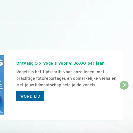
n
Ontvang 5 x Vogels voor € 36,00 per jaar
Vogels is het tijdschrift voor onze leden, met
prachtige fotoreportages en opmerkelijke verhalen.
Met jouw lidmaatschap help je de vogels.
WORD LID