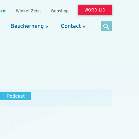
WORD LID
eel
Winkel Zeist
Webshop
Bescherming
Contact
Podcast