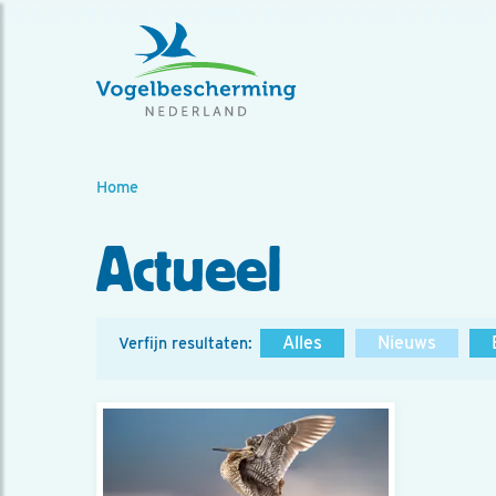
Home
Actueel
Alles
Nieuws
Verfijn resultaten: