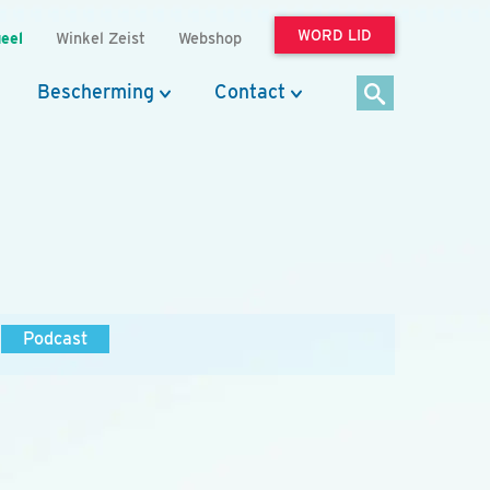
WORD LID
eel
Winkel Zeist
Webshop
Bescherming
Contact
Podcast