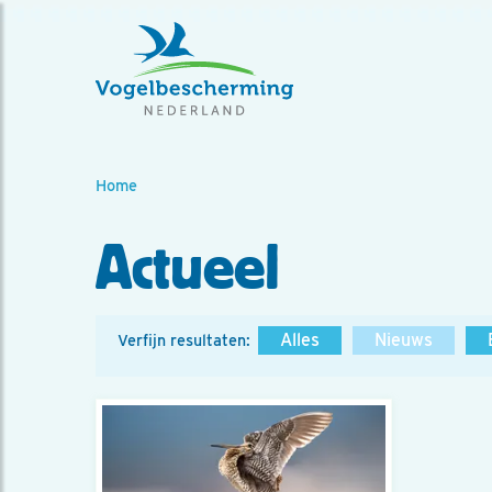
Home
Actueel
Alles
Nieuws
Verfijn resultaten: