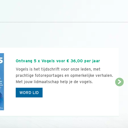
n
Ontvang 5 x Vogels voor € 36,00 per jaar
Vogels is het tijdschrift voor onze leden, met
prachtige fotoreportages en opmerkelijke verhalen.
Met jouw lidmaatschap help je de vogels.
WORD LID