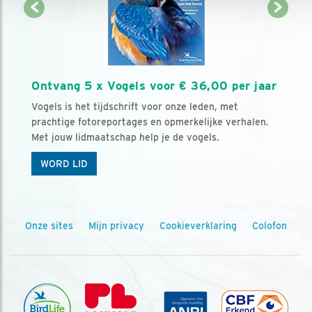
Ontvang 5 x Vogels voor € 36,00 per jaar
Vogels is het tijdschrift voor onze leden, met
prachtige fotoreportages en opmerkelijke verhalen.
Met jouw lidmaatschap help je de vogels.
WORD LID
Onze sites
Mijn privacy
Cookieverklaring
Colofon