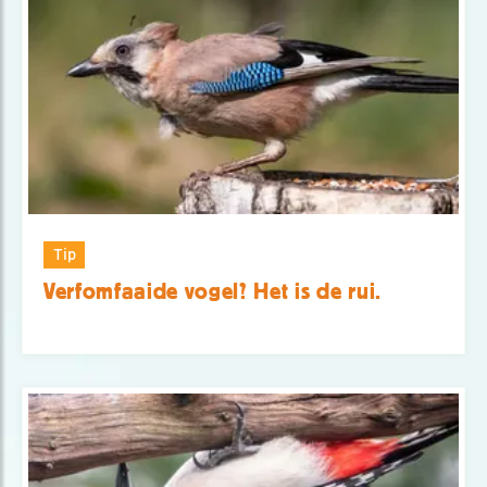
Tip
Verfomfaaide vogel? Het is de rui.