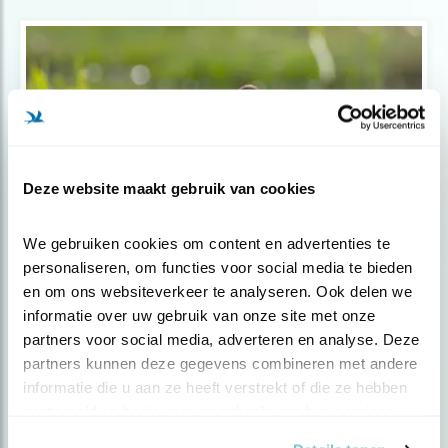
Deze website maakt gebruik van cookies
We gebruiken cookies om content en advertenties te 
personaliseren, om functies voor social media te bieden 
Podcast
en om ons websiteverkeer te analyseren. Ook delen we 
Feest van weidevogels
informatie over uw gebruik van onze site met onze 
partners voor social media, adverteren en analyse. Deze 
partners kunnen deze gegevens combineren met andere 
informatie die u aan ze heeft verstrekt of die ze hebben 
verzameld op basis van uw gebruik van hun services.