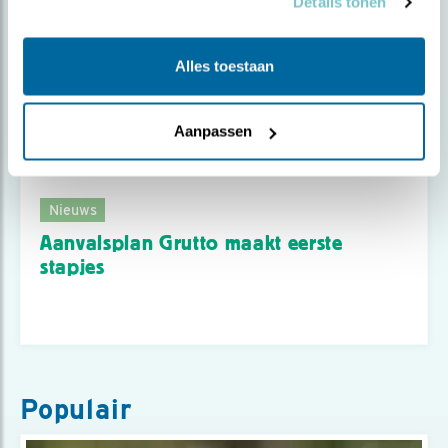
Details tonen
Alles toestaan
Aanpassen
Nieuws
Aanvalsplan Grutto maakt eerste
stapjes
Populair