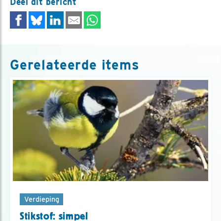
Deel dit bericht
Gerelateerde items
Verdieping
Stikstof: simpel