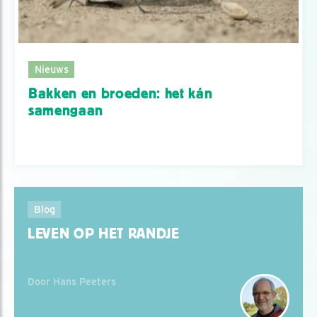
Nieuws
Bakken en broeden: het kán
samengaan
Blog
LEVEN OP HET RANDJE
Door Hans Peeters