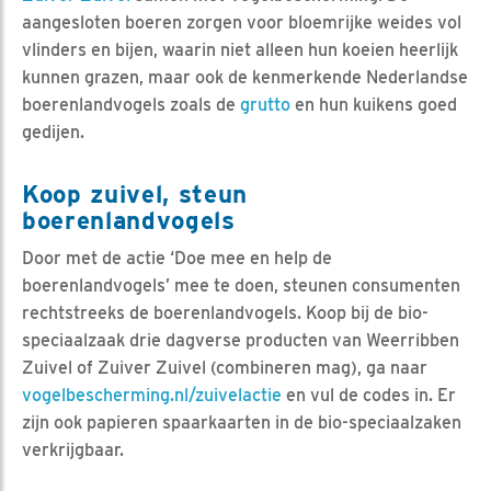
aangesloten boeren zorgen voor bloemrijke weides vol
vlinders en bijen, waarin niet alleen hun koeien heerlijk
kunnen grazen, maar ook de kenmerkende Nederlandse
boerenlandvogels zoals de
grutto
en hun kuikens goed
gedijen.
Koop zuivel, steun
boerenlandvogels
Door met de actie ‘Doe mee en help de
boerenlandvogels’ mee te doen, steunen consumenten
rechtstreeks de boerenlandvogels. Koop bij de bio-
speciaalzaak drie dagverse producten van Weerribben
Zuivel of Zuiver Zuivel (combineren mag), ga naar
vogelbescherming.nl/zuivelactie
en vul de codes in. Er
zijn ook papieren spaarkaarten in de bio-speciaalzaken
verkrijgbaar.