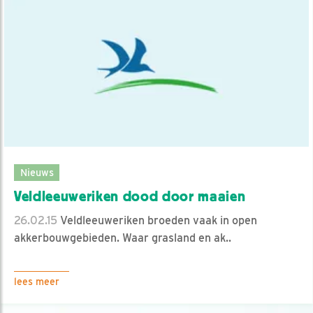
Nieuws
Veldleeuweriken dood door maaien
26.02.15
Veldleeuweriken broeden vaak in open
akkerbouwgebieden. Waar grasland en ak..
lees meer