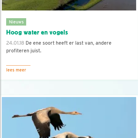
Nieuws
Hoog water en vogels
24.01.18
De ene soort heeft er last van, andere
profiteren juist.
lees meer