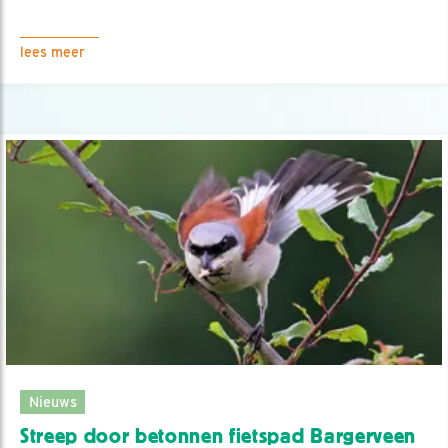
lees meer
Nieuws
Streep door betonnen fietspad Bargerveen