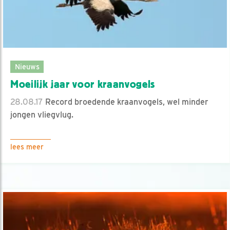
Nieuws
Moeilijk jaar voor kraanvogels
28.08.17
Record broedende kraanvogels, wel minder
jongen vliegvlug.
lees meer