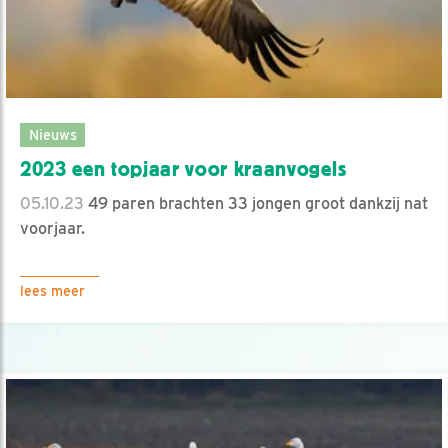
Nieuws
2023 een topjaar voor kraanvogels
05.10.23
49 paren brachten 33 jongen groot dankzij nat
voorjaar.
lees meer