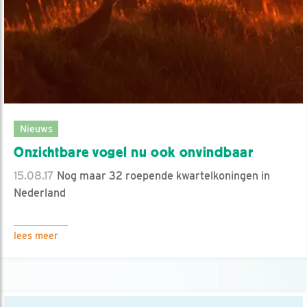
Nieuws
Onzichtbare vogel nu ook onvindbaar
15.08.17
Nog maar 32 roepende kwartelkoningen in
Nederland
lees meer