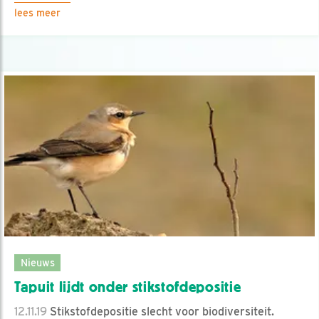
lees meer
Nieuws
Tapuit lijdt onder stikstofdepositie
12.11.19
Stikstofdepositie slecht voor biodiversiteit.