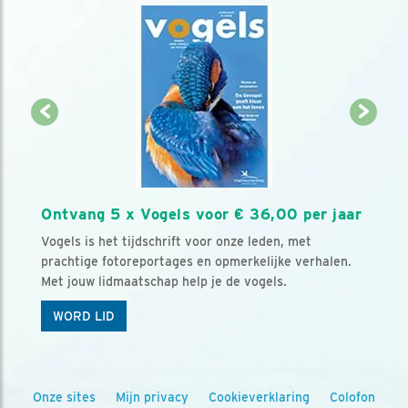
Ontvang 5 x Vogels voor € 36,00 per jaar
Vogels is het tijdschrift voor onze leden, met
prachtige fotoreportages en opmerkelijke verhalen.
Met jouw lidmaatschap help je de vogels.
WORD LID
Onze sites
Mijn privacy
Cookieverklaring
Colofon