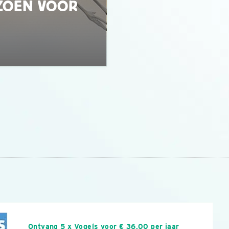
ZOEN VOOR
n
Ontvang 5 x Vogels voor € 36,00 per jaar