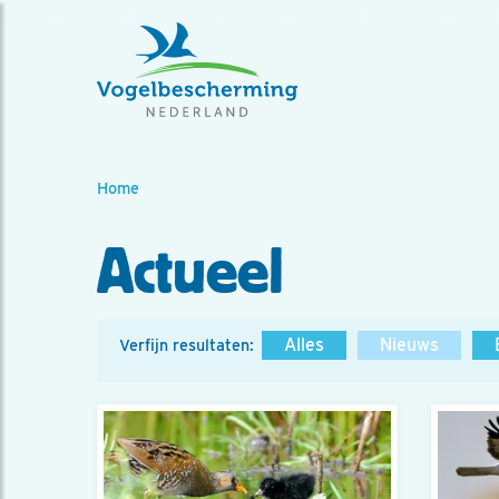
Home
Actueel
Alles
Nieuws
Verfijn resultaten: