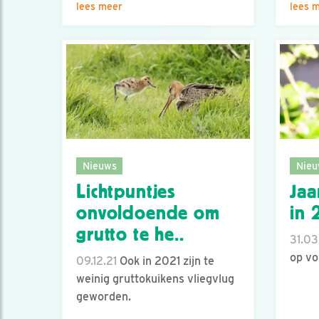
lees meer
lees 
Nieuws
Nieu
Lichtpuntjes
Jaa
onvoldoende om
in 
grutto te he..
31.03
op vo
09.12.21
Ook in 2021 zijn te
weinig gruttokuikens vliegvlug
geworden.