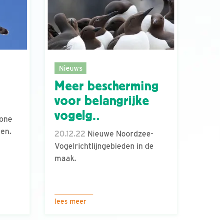
Nieuws
Meer bescherming
voor belangrijke
vogelg..
ione
en.
20.12.22
Nieuwe Noordzee-
Vogelrichtlijngebieden in de
maak.
lees meer