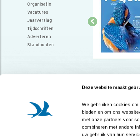
Organisatie
Vacatures
Jaarverslag
Tijdschriften
Adverteren
Standpunten
Deze website maakt gebru
We gebruiken cookies om co
bieden en om ons websitev
met onze partners voor so
combineren met andere info
uw gebruik van hun servic