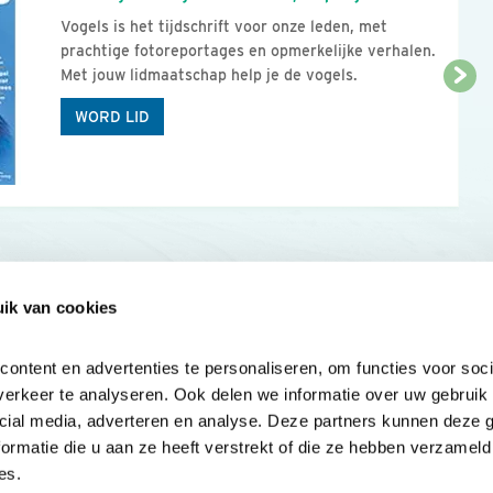
Vogels is het tijdschrift voor onze leden, met
prachtige fotoreportages en opmerkelijke verhalen.
Met jouw lidmaatschap help je de vogels.
WORD LID
ik van cookies
Onze sites
Mijn privacy
Cookieverklar
ntent en advertenties te personaliseren, om functies voor socia
erkeer te analyseren. Ook delen we informatie over uw gebruik v
cial media, adverteren en analyse. Deze partners kunnen deze 
rmatie die u aan ze heeft verstrekt of die ze hebben verzameld 
es.