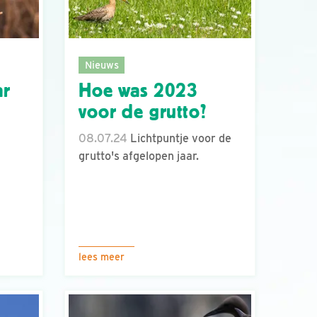
Nieuws
ar
Hoe was 2023
voor de grutto?
08.07.24
Lichtpuntje voor de
grutto's afgelopen jaar.
lees meer