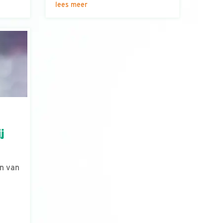
lees meer
j
n van