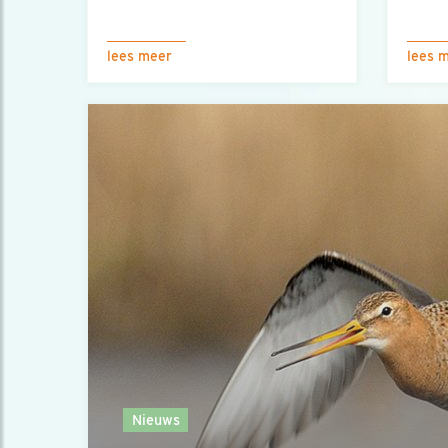
lees meer
lees 
Nieuws