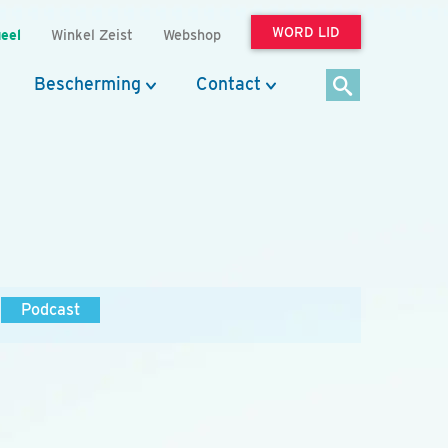
WORD LID
eel
Winkel Zeist
Webshop
Bescherming
Contact
Podcast