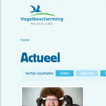
Home
Actueel
Alles
Nieuws
Verfijn resultaten: