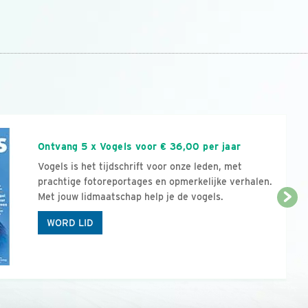
n
Ontvang 5 x Vogels voor € 36,00 per jaar
Vogels is het tijdschrift voor onze leden, met
prachtige fotoreportages en opmerkelijke verhalen.
Met jouw lidmaatschap help je de vogels.
WORD LID