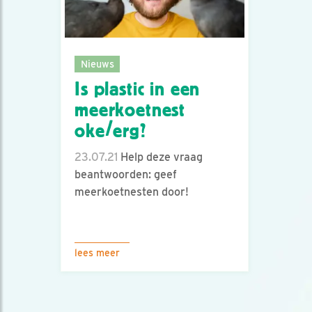
Nieuws
Is plastic in een
meerkoetnest
oke/erg?
23.07.21
Help deze vraag
beantwoorden: geef
meerkoetnesten door!
lees meer