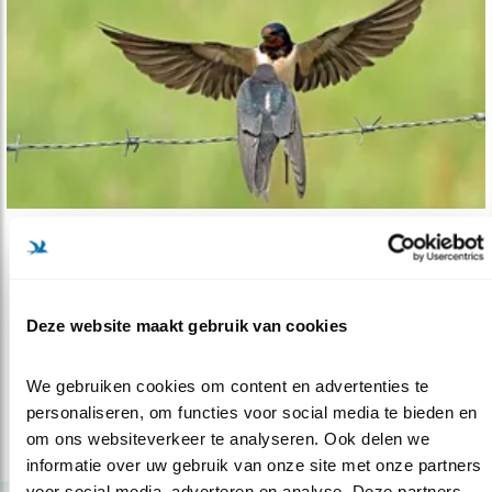
Nieuws
Desastreuze achteruitgang
boerenlandvoge..
Deze website maakt gebruik van cookies
05.11.20
Meer steun nodig voor boeren die zich inzetten
voor natuur.
We gebruiken cookies om content en advertenties te 
personaliseren, om functies voor social media te bieden en 
om ons websiteverkeer te analyseren. Ook delen we 
lees meer
informatie over uw gebruik van onze site met onze partners 
voor social media, adverteren en analyse. Deze partners 