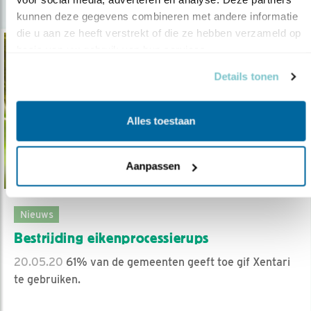
kunnen deze gegevens combineren met andere informatie 
die u aan ze heeft verstrekt of die ze hebben verzameld op 
basis van uw gebruik van hun services.
Details tonen
Alles toestaan
Aanpassen
Nieuws
Bestrijding eikenprocessierups
20.05.20
61% van de gemeenten geeft toe gif Xentari
te gebruiken.