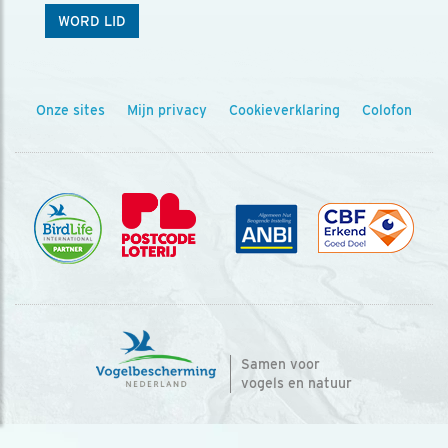
WORD LID
Onze sites
Mijn privacy
Cookieverklaring
Colofon
Samen voor
vogels en natuur