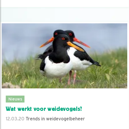
Nieuws
Wat werkt voor weidevogels?
12.03.20
Trends in weidevogelbeheer