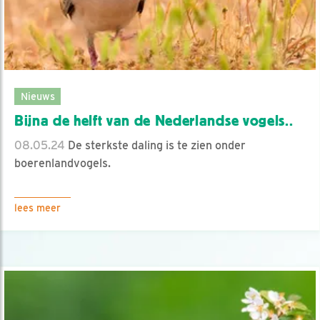
Nieuws
Bijna de helft van de Nederlandse vogels..
08.05.24
De sterkste daling is te zien onder
boerenlandvogels.
lees meer