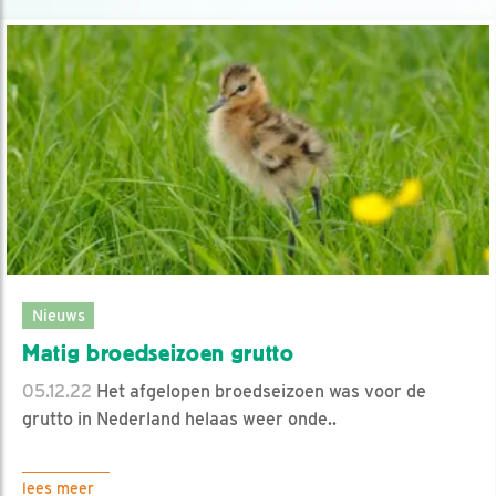
Nieuws
Matig broedseizoen grutto
05.12.22
Het afgelopen broedseizoen was voor de
grutto in Nederland helaas weer onde..
lees meer