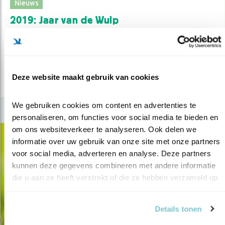
Nieuws
2019: Jaar van de Wulp
24.11.18
De grootste steltlopersoort is uitgeroepen tot
soort van het jaar.
Deze website maakt gebruik van cookies
lees meer
We gebruiken cookies om content en advertenties te 
personaliseren, om functies voor social media te bieden en 
om ons websiteverkeer te analyseren. Ook delen we 
informatie over uw gebruik van onze site met onze partners 
voor social media, adverteren en analyse. Deze partners 
kunnen deze gegevens combineren met andere informatie 
die u aan ze heeft verstrekt of die ze hebben verzameld op 
basis van uw gebruik van hun services.
Details tonen