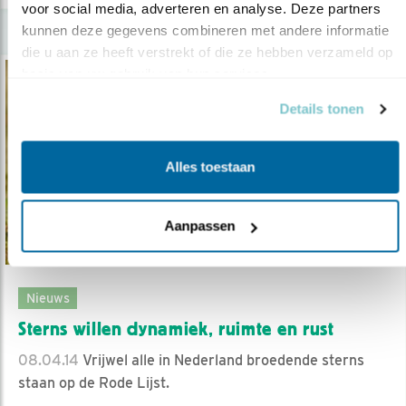
voor social media, adverteren en analyse. Deze partners 
kunnen deze gegevens combineren met andere informatie 
die u aan ze heeft verstrekt of die ze hebben verzameld op 
basis van uw gebruik van hun services.
Details tonen
Alles toestaan
Aanpassen
Nieuws
Sterns willen dynamiek, ruimte en rust
08.04.14
Vrijwel alle in Nederland broedende sterns
staan op de Rode Lijst.