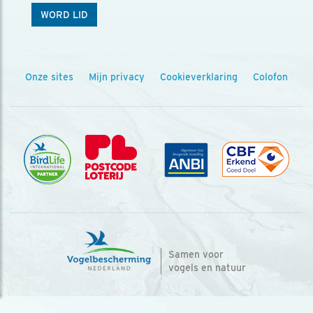
WORD LID
Onze sites
Mijn privacy
Cookieverklaring
Colofon
Samen voor
vogels en natuur