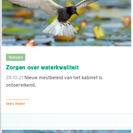
Nieuws
Zorgen over waterkwaliteit
28.10.21
Nieuw mestbeleid van het kabinet is
ontoereikend.
lees meer