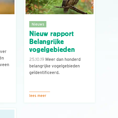
Nieuws
Nieuw rapport
Belangrijke
vogelgebieden
ver
én
25.10.19
Meer dan honderd
rveen
belangrijke vogelgebieden
geïdentificeerd.
lees meer