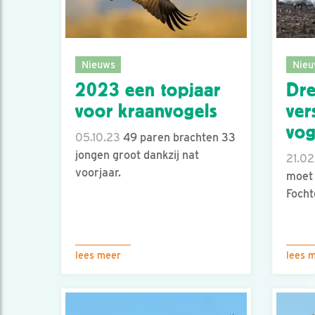
Nieuws
Nieu
2023 een topjaar
Dre
voor kraanvogels
ver
vog
05.10.23
49 paren brachten 33
jongen groot dankzij nat
21.02
voorjaar.
moet 
Focht
lees meer
lees 