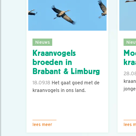
Nieuws
Nieu
Kraanvogels
Moe
broeden in
kra
Brabant & Limburg
28.08
kraan
18.09.18
Het gaat goed met de
jonge
kraanvogels in ons land.
lees meer
lees 