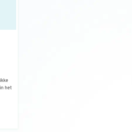
ikke
in het