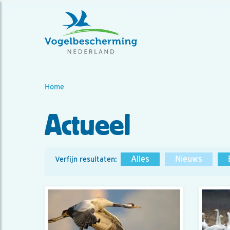
Home
Actueel
Alles
Nieuws
Verfijn resultaten: