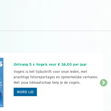
n
Ontvang 5 x Vogels voor € 36,00 per jaar
Vogels is het tijdschrift voor onze leden, met
prachtige fotoreportages en opmerkelijke verhalen.
Met jouw lidmaatschap help je de vogels.
WORD LID