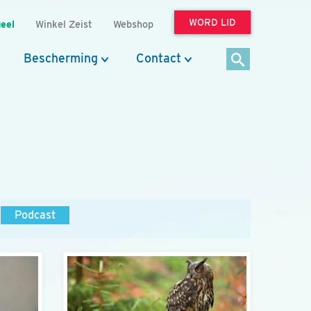
WORD LID
eel
Winkel Zeist
Webshop
Bescherming
Contact
Podcast