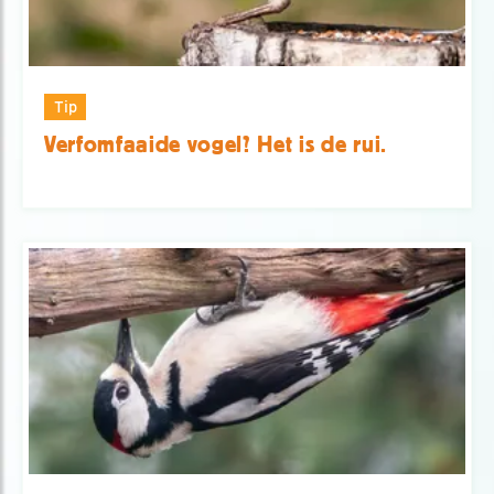
Tip
Verfomfaaide vogel? Het is de rui.