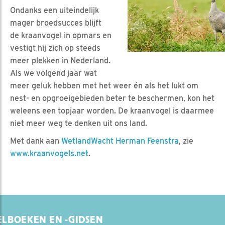
Ondanks een uiteindelijk
mager broedsucces blijft
de kraanvogel in opmars en
vestigt hij zich op steeds
meer plekken in Nederland.
Als we volgend jaar wat
meer geluk hebben met het weer én als het lukt om
nest- en opgroeigebieden beter te beschermen, kon het
weleens een topjaar worden. De kraanvogel is daarmee
niet meer weg te denken uit ons land.
Met dank aan
WetlandWacht Herman Feenstra
, zie
www.kraanvogels.net
.
LBOEKEN EN -GIDSEN