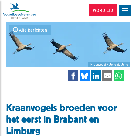
WORD LID
Men
Alle berichten
Kraanvogel / Jelle de Jong
Kraanvogels broeden voor
het eerst in Brabant en
Limburg