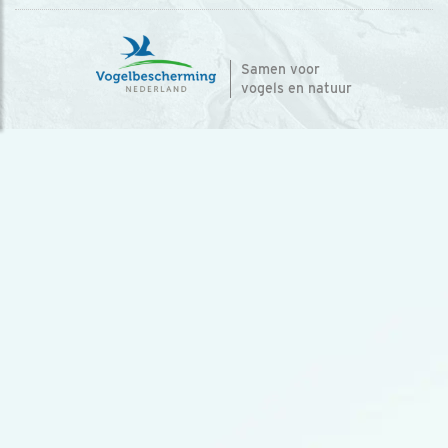
Samen voor
vogels en natuur