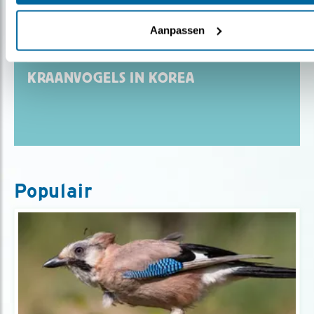
Aanpassen
Blog
KRAANVOGELS IN KOREA
Populair