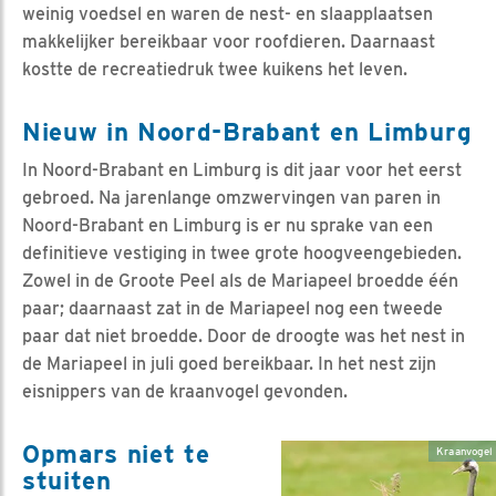
weinig voedsel en waren de nest- en slaapplaatsen
makkelijker bereikbaar voor roofdieren. Daarnaast
kostte de recreatiedruk twee kuikens het leven.
Nieuw in Noord-Brabant en Limburg
In Noord-Brabant en Limburg is dit jaar voor het eerst
gebroed. Na jarenlange omzwervingen van paren in
Noord-Brabant en Limburg is er nu sprake van een
definitieve vestiging in twee grote hoogveengebieden.
Zowel in de Groote Peel als de Mariapeel broedde één
paar; daarnaast zat in de Mariapeel nog een tweede
paar dat niet broedde. Door de droogte was het nest in
de Mariapeel in juli goed bereikbaar. In het nest zijn
eisnippers van de kraanvogel gevonden.
Opmars niet te
Kraanvogel 
stuiten