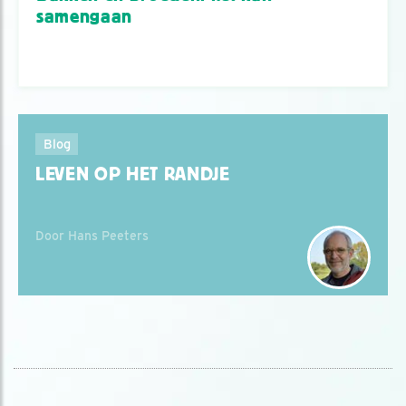
samengaan
Blog
LEVEN OP HET RANDJE
Door Hans Peeters