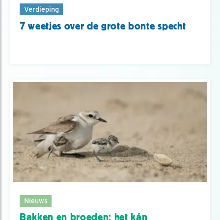
Verdieping
7 weetjes over de grote bonte specht
Nieuws
Bakken en broeden: het kán