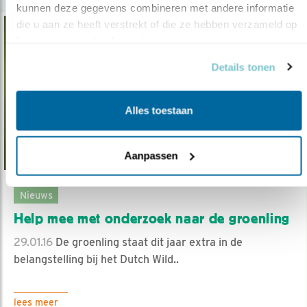
kunnen deze gegevens combineren met andere informatie 
die u aan ze heeft verstrekt of die ze hebben verzameld op 
basis van uw gebruik van hun services.
Details tonen
Alles toestaan
Aanpassen
Nieuws
Help mee met onderzoek naar de groenling
29.01.16
De groenling staat dit jaar extra in de
belangstelling bij het Dutch Wild..
lees meer