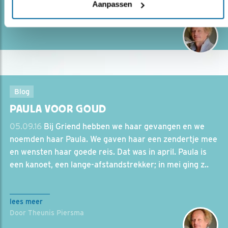
Aanpassen
lees meer
Door Theunis Piersma
Blog
PAULA VOOR GOUD
05.09.16
Bij Griend hebben we haar gevangen en we
noemden haar Paula. We gaven haar een zendertje mee
en wensten haar goede reis. Dat was in april. Paula is
een kanoet, een lange-afstandstrekker; in mei ging z..
lees meer
Door Theunis Piersma