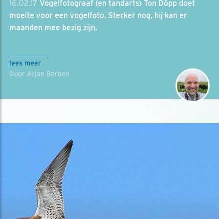
16.02.17
Vogelfotograaf (en tandarts) Ton Döpp doet
moeite voor een vogelfoto. Sterker nog, hij kan er
maanden mee bezig zijn.
lees meer
Door Arjan Berben