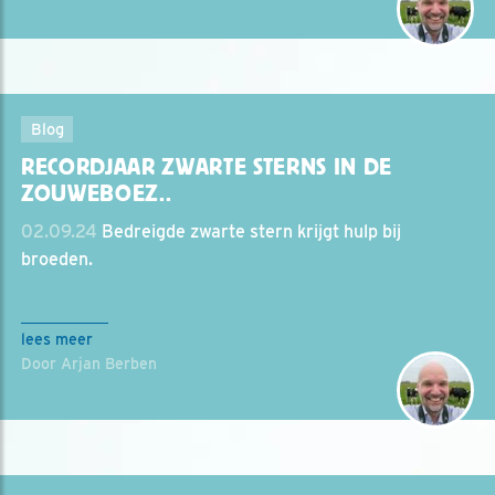
Blog
RECORDJAAR ZWARTE STERNS IN DE
ZOUWEBOEZ..
02.09.24
Bedreigde zwarte stern krijgt hulp bij
broeden.
lees meer
Door Arjan Berben