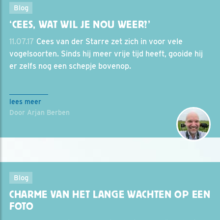
Blog
‘CEES, WAT WIL JE NOU WEER?’
11.07.17
Cees van der Starre zet zich in voor vele
vogelsoorten. Sinds hij meer vrije tijd heeft, gooide hij
er zelfs nog een schepje bovenop.
lees meer
Door Arjan Berben
Blog
CHARME VAN HET LANGE WACHTEN OP EEN
FOTO