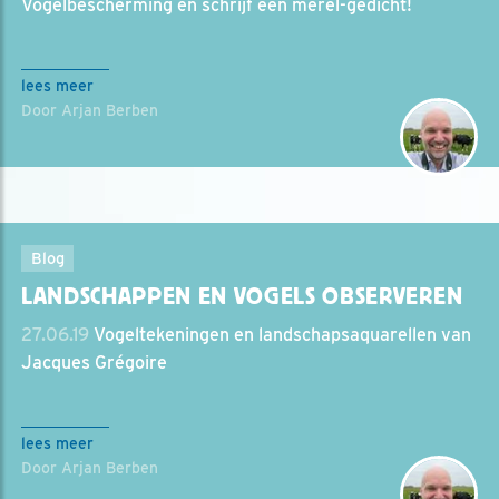
Vogelbescherming en schrijf een merel-gedicht!
lees meer
Door Arjan Berben
Blog
LANDSCHAPPEN EN VOGELS OBSERVEREN
27.06.19
Vogeltekeningen en landschapsaquarellen van
Jacques Grégoire
lees meer
Door Arjan Berben