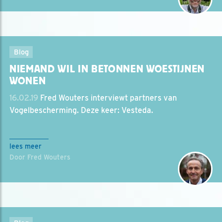
Blog
NIEMAND WIL IN BETONNEN WOESTIJNEN
WONEN
16.02.19
Fred Wouters interviewt partners van
Vogelbescherming. Deze keer: Vesteda.
lees meer
Door Fred Wouters