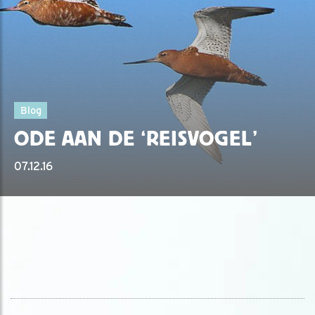
Blog
ODE AAN DE ‘REISVOGEL’
07.12.16