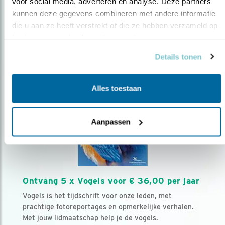
voor social media, adverteren en analyse. Deze partners 
Volg ons via social media
kunnen deze gegevens combineren met andere informatie 
die u aan ze heeft verstrekt of die ze hebben verzameld op 
basis van uw gebruik van hun services.
Details tonen
Alles toestaan
Aanpassen
Ontvang 5 x Vogels voor € 36,00 per jaar
Vogels is het tijdschrift voor onze leden, met
prachtige fotoreportages en opmerkelijke verhalen.
Met jouw lidmaatschap help je de vogels.