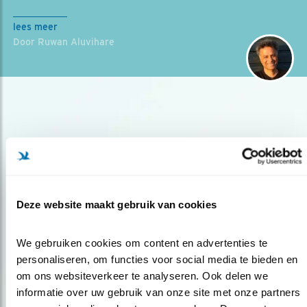
lees meer
Door Ruwan Aluvihare
Deze website maakt gebruik van cookies
Op de hoogte blijven?
Meld je aan en ontvang nieuws, inspiratie, acties en tips
We gebruiken cookies om content en advertenties te 
over vogels en activiteiten van Vogelbescherming.
personaliseren, om functies voor social media te bieden en 
AANMELDEN VOGELNIEUWS
om ons websiteverkeer te analyseren. Ook delen we 
informatie over uw gebruik van onze site met onze partners 