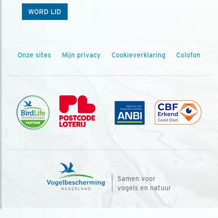
WORD LID
Onze sites
Mijn privacy
Cookieverklaring
Colofon
Samen voor
vogels en natuur