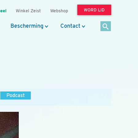
WORD LID
eel
Winkel Zeist
Webshop
Bescherming
Contact
Podcast