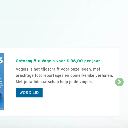
n
Ontvang 5 x Vogels voor € 36,00 per jaar
Vogels is het tijdschrift voor onze leden, met
prachtige fotoreportages en opmerkelijke verhalen.
Met jouw lidmaatschap help je de vogels.
WORD LID