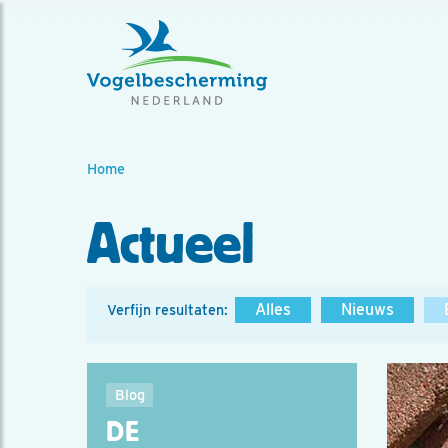
Home
Actueel
Alles
Nieuws
Verfijn resultaten:
Blog
DE