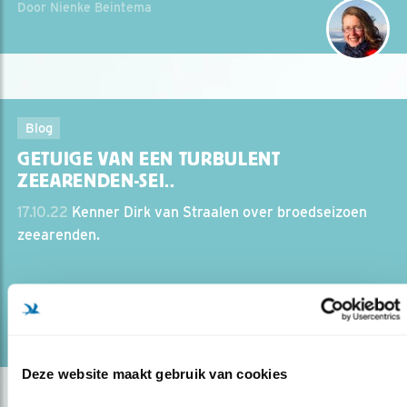
Door Nienke Beintema
Blog
GETUIGE VAN EEN TURBULENT
ZEEARENDEN-SEI..
17.10.22
Kenner Dirk van Straalen over broedseizoen
zeearenden.
lees meer
Door Nienke Beintema
Deze website maakt gebruik van cookies