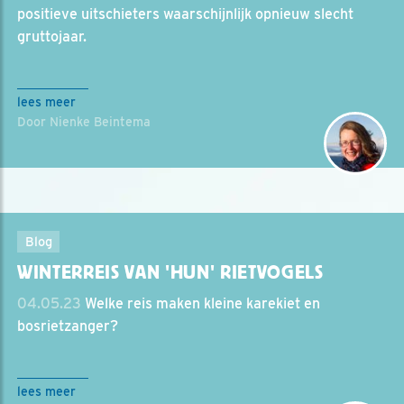
positieve uitschieters waarschijnlijk opnieuw slecht
gruttojaar.
lees meer
Door Nienke Beintema
Blog
WINTERREIS VAN 'HUN' RIETVOGELS
04.05.23
Welke reis maken kleine karekiet en
bosrietzanger?
lees meer