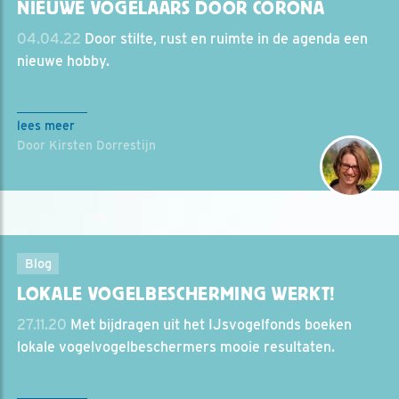
NIEUWE VOGELAARS DOOR CORONA
04.04.22
Door stilte, rust en ruimte in de agenda een
nieuwe hobby.
lees meer
Door Kirsten Dorrestijn
Blog
LOKALE VOGELBESCHERMING WERKT!
27.11.20
Met bijdragen uit het IJsvogelfonds boeken
lokale vogelvogelbeschermers mooie resultaten.