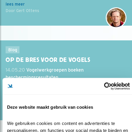
lees meer
Door Gert Ottens
Blog
OP DE BRES VOOR DE VOGELS
14.05.20
Vogelwerkgroepen boeken
beschermingsresultaten.
lees meer
Door Kirsten Dorrestijn
Deze website maakt gebruik van cookies
We gebruiken cookies om content en advertenties te 
personaliseren, om functies voor social media te bieden en 