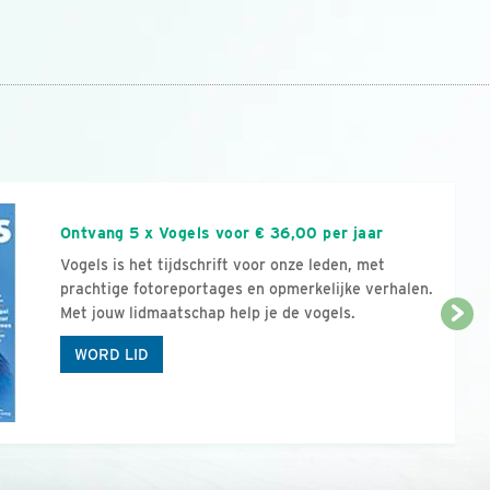
n
Ontvang 5 x Vogels voor € 36,00 per jaar
Vogels is het tijdschrift voor onze leden, met
prachtige fotoreportages en opmerkelijke verhalen.
Met jouw lidmaatschap help je de vogels.
WORD LID