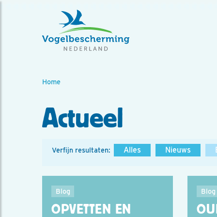
Home
Actueel
Alles
Nieuws
Verfijn resultaten:
Blog
Blog
OPVETTEN EN
OU