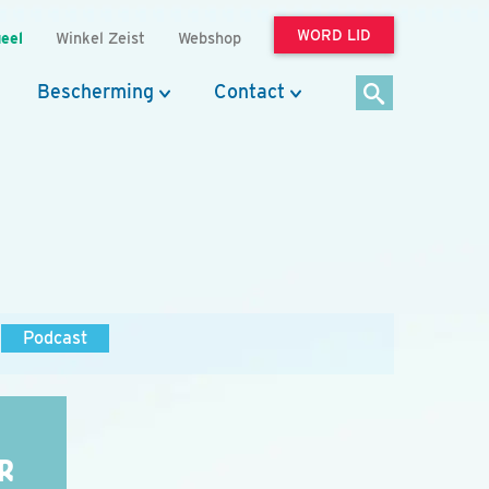
WORD LID
eel
Winkel Zeist
Webshop
Bescherming
Contact
Podcast
R