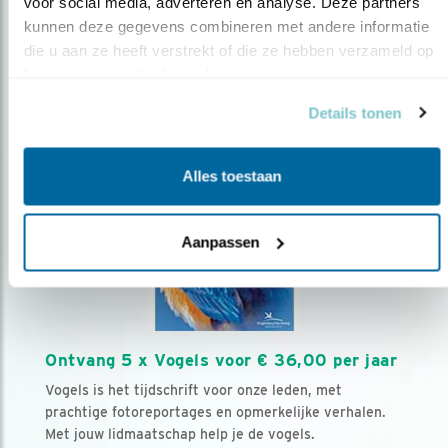
voor social media, adverteren en analyse. Deze partners 
Volg ons via social media
kunnen deze gegevens combineren met andere informatie 
die u aan ze heeft verstrekt of die ze hebben verzameld op 
basis van uw gebruik van hun services.
Details tonen
Alles toestaan
Aanpassen
Ontvang 5 x Vogels voor € 36,00 per jaar
Vogels is het tijdschrift voor onze leden, met
prachtige fotoreportages en opmerkelijke verhalen.
Met jouw lidmaatschap help je de vogels.