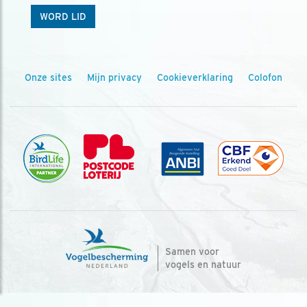
WORD LID
Onze sites
Mijn privacy
Cookieverklaring
Colofon
Samen voor
vogels en natuur