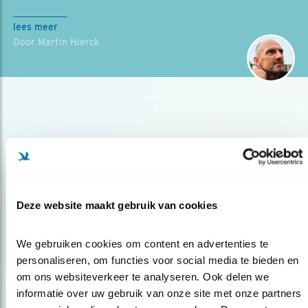
lees meer
Door Martin Hierck
Deze website maakt gebruik van cookies
Op de hoogte blijven?
Meld je aan en ontvang nieuws, inspiratie, acties en tips
We gebruiken cookies om content en advertenties te 
over vogels en activiteiten van Vogelbescherming.
personaliseren, om functies voor social media te bieden en 
AANMELDEN VOGELNIEUWS
om ons websiteverkeer te analyseren. Ook delen we 
informatie over uw gebruik van onze site met onze partners 