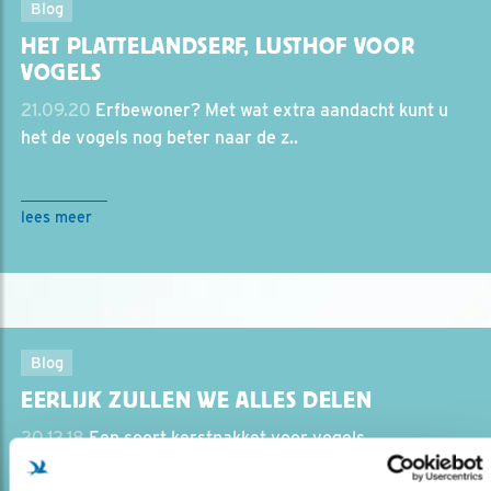
Blog
HET PLATTELANDSERF, LUSTHOF VOOR
VOGELS
21.09.20
Erfbewoner? Met wat extra aandacht kunt u
het de vogels nog beter naar de z..
lees meer
Blog
EERLIJK ZULLEN WE ALLES DELEN
20.12.18
Een soort kerstpakket voor vogels.