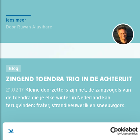
lees meer
Door Ruwan Aluvihare
Blog
ZINGEND TOENDRA TRIO IN DE ACHTERUIT
21.02.17
Kleine doorzetters zijn het, de zangvogels van
de toendra die je elke winter in Nederland kan
terugvinden: frater, strandleeuwerik en sneeuwgors.
lees meer
Door Kees de Pater