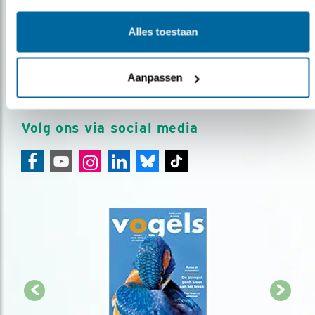
Op de hoogte blijven?
Alles toestaan
Meld je aan en ontvang nieuws, inspiratie, acties en tips
over vogels en activiteiten van Vogelbescherming.
Aanpassen
AANMELDEN VOGELNIEUWS
Volg ons via social media