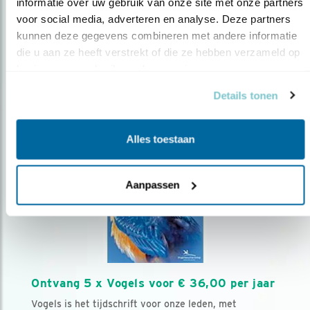
AANMELDEN VOGELNIEUWS
informatie over uw gebruik van onze site met onze partners 
voor social media, adverteren en analyse. Deze partners 
kunnen deze gegevens combineren met andere informatie 
Volg ons via social media
die u aan ze heeft verstrekt of die ze hebben verzameld op 
basis van uw gebruik van hun services.
Details tonen
Alles toestaan
Aanpassen
Ontvang 5 x Vogels voor € 36,00 per jaar
Vogels is het tijdschrift voor onze leden, met