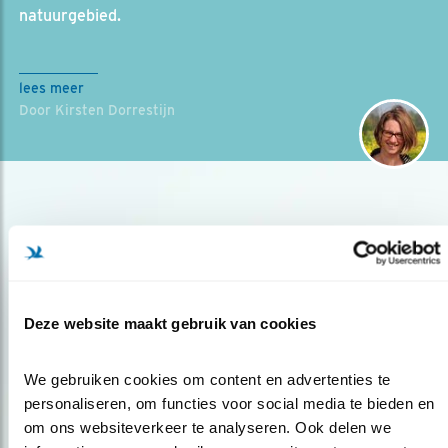
natuurgebied.
lees meer
Door Kirsten Dorrestijn
Deze website maakt gebruik van cookies
Op de hoogte blijven?
We gebruiken cookies om content en advertenties te 
Meld je aan en ontvang nieuws, inspiratie, acties en tips
personaliseren, om functies voor social media te bieden en 
over vogels en activiteiten van Vogelbescherming.
om ons websiteverkeer te analyseren. Ook delen we 