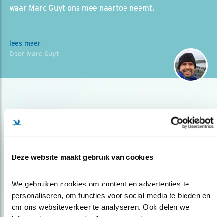
waar Marc Guyt ons mee naartoe neemt.
lees meer
Door Marc Guyt
Deze website maakt gebruik van cookies
Op de hoogte blijven?
We gebruiken cookies om content en advertenties te 
Meld je aan en ontvang nieuws, inspiratie, acties en tips
personaliseren, om functies voor social media te bieden en 
over vogels en activiteiten van Vogelbescherming.
om ons websiteverkeer te analyseren. Ook delen we 