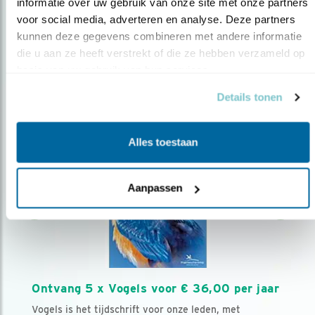
AANMELDEN VOGELNIEUWS
informatie over uw gebruik van onze site met onze partners 
voor social media, adverteren en analyse. Deze partners 
kunnen deze gegevens combineren met andere informatie 
Volg ons via social media
die u aan ze heeft verstrekt of die ze hebben verzameld op 
basis van uw gebruik van hun services.
Details tonen
Alles toestaan
Aanpassen
Ontvang 5 x Vogels voor € 36,00 per jaar
Vogels is het tijdschrift voor onze leden, met