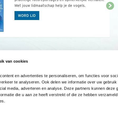
Met jouw lidmaatschap help je de vogels.
WORD LID
ik van cookies
Onze sites
Mijn privacy
Cookieverklar
ntent en advertenties te personaliseren, om functies voor socia
erkeer te analyseren. Ook delen we informatie over uw gebruik v
cial media, adverteren en analyse. Deze partners kunnen deze 
rmatie die u aan ze heeft verstrekt of die ze hebben verzameld 
es.
Samen voor
vogels en natuur