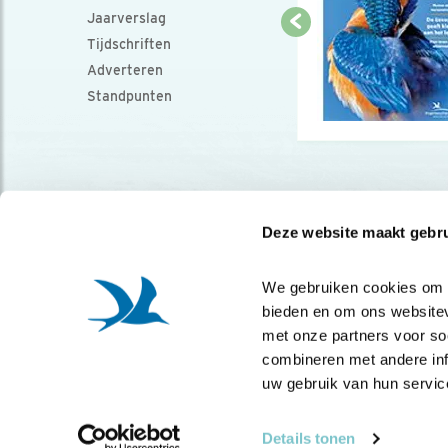
Jaarverslag
Tijdschriften
Adverteren
Standpunten
Deze website maakt gebru
We gebruiken cookies om co
bieden en om ons websitev
met onze partners voor so
combineren met andere info
uw gebruik van hun servic
Details tonen