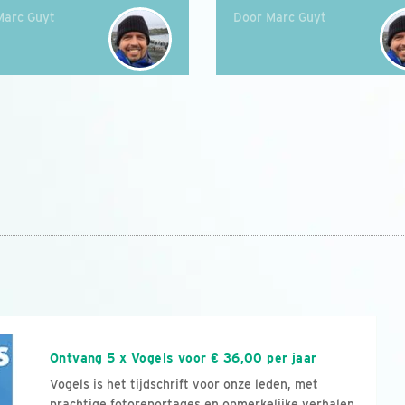
Marc Guyt
Door Marc Guyt
n
Ontvang 5 x Vogels voor € 36,00 per jaar
Vogels is het tijdschrift voor onze leden, met
prachtige fotoreportages en opmerkelijke verhalen.