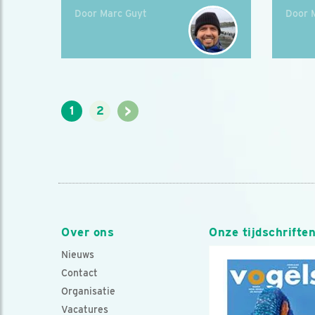
Door Marc Guyt
Door 
>
1
2
Over ons
Onze tijdschrifte
Nieuws
Contact
Organisatie
Vacatures