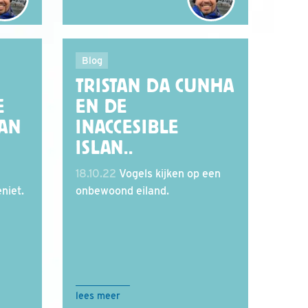
Blog
TRISTAN DA CUNHA
E
EN DE
AN
INACCESIBLE
ISLAN..
18.10.22
Vogels kijken op een
niet.
onbewoond eiland.
lees meer