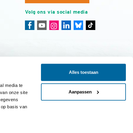
Volg ons via social media
Alles toestaan
ing
Colofon
l media te 
Aanpassen
an onze site 
gegevens 
op basis van 