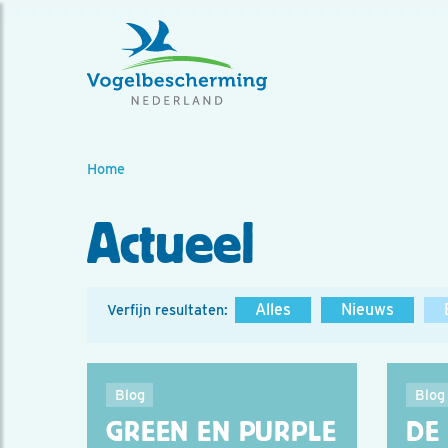
Home
Actueel
Alles
Nieuws
Verfijn resultaten:
Blog
Blog
GREEN EN PURPLE
DE 