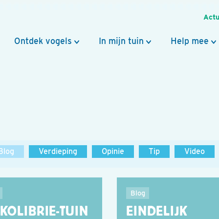
Actu
Ontdek vogels
In mijn tuin
Help mee
Blog
Verdieping
Opinie
Tip
Video
Blog
KOLIBRIE-TUIN
EINDELIJK