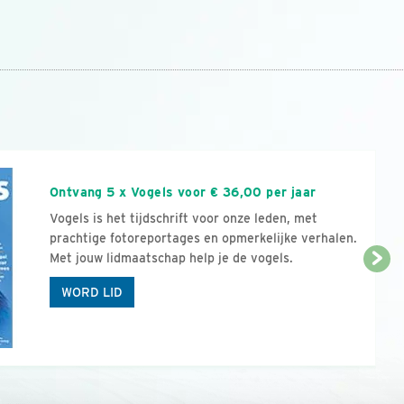
n
Ontvang 5 x Vogels voor € 36,00 per jaar
Vogels is het tijdschrift voor onze leden, met
prachtige fotoreportages en opmerkelijke verhalen.
Met jouw lidmaatschap help je de vogels.
WORD LID