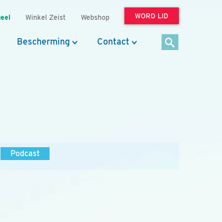
WORD LID
eel
Winkel Zeist
Webshop
Bescherming
Contact
Podcast