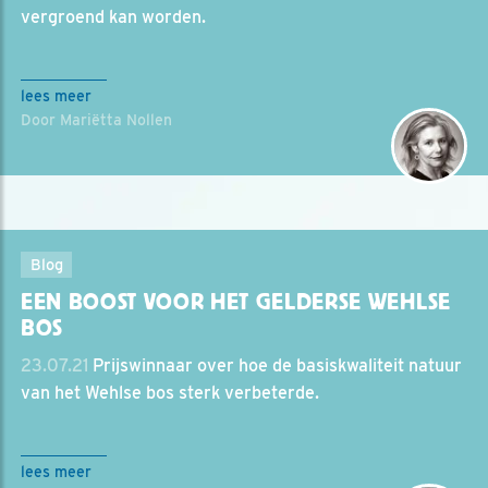
vergroend kan worden.
lees meer
Door Mariëtta Nollen
Blog
EEN BOOST VOOR HET GELDERSE WEHLSE
BOS
23.07.21
Prijswinnaar over hoe de basiskwaliteit natuur
van het Wehlse bos sterk verbeterde.
lees meer