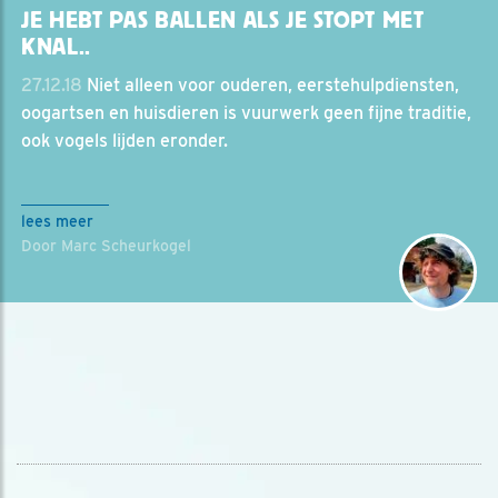
JE HEBT PAS BALLEN ALS JE STOPT MET
KNAL..
27.12.18
Niet alleen voor ouderen, eerstehulpdiensten,
oogartsen en huisdieren is vuurwerk geen fijne traditie,
ook vogels lijden eronder.
lees meer
Door Marc Scheurkogel